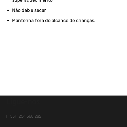
superaquecimento
Não deixe secar
Mantenha fora do alcance de crianças.
Ligue-nos
(+351) 254 666 292