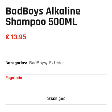
BadBoys Alkaline
Shampoo 500ML
€
13.95
Categorias:
,
BadBoys
Exterior
Esgotado
DESCRIÇÃO