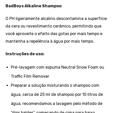
BadBoys Alkaline Shampoo
O PH ligeiramente alcalino descontamina a superfície
da cera ou revestimento cerâmico, permitindo que
você aproveite o efeito das gotas por mais tempo e
mantenha a repelência à água por mais tempo.
Instruções de uso:
Pré-lavagem com espuma Neutral Snow Foam ou
Traffic Film Remover
Preparar a solução misturando o shampoo com
água, cerca de 25 ml de shampoo por 10 litros de
água, recomendamos a lavagem pelo método de
“dois baldes”, começando de cima para baixo.