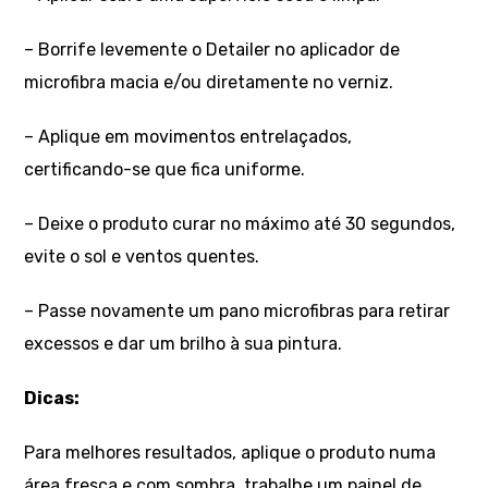
– Borrife levemente o Detailer no aplicador de
microfibra macia e/ou diretamente no verniz.
– Aplique em movimentos entrelaçados,
certificando-se que fica uniforme.
– Deixe o produto curar no máximo até 30 segundos,
evite o sol e ventos quentes.
– Passe novamente um pano microfibras para retirar
excessos e dar um brilho à sua pintura.
Dicas:
Para melhores resultados, aplique o produto numa
área fresca e com sombra, trabalhe um painel de