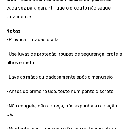
cada vez para garantir que o produto não seque
totalmente.
Notas
:
-Provoca irritação ocular.
-Use luvas de proteção, roupas de segurança, proteja
olhos e rosto.
-Lave as mãos cuidadosamente após o manuseio.
-Antes do primeiro uso, teste num ponto discreto.
-Não congele, não aqueça, não exponha a radiação
UV.
-Mantenha em lugar seco e fresco na temperatura