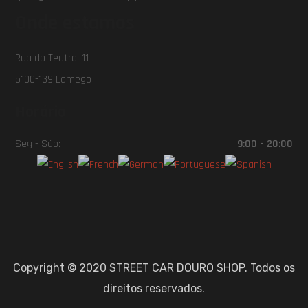
Onde estamos
Rua do Teatro, 11
5100-139 Lamego
Horário
Seg - Sáb:
9:00 - 20:00
Copyright © 2020
STREET CAR DOURO SHOP.
Todos os
direitos reservados.