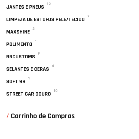
12
JANTES E PNEUS
7
LIMPEZA DE ESTOFOS PELE/TECIDO
2
MAXSHINE
1
POLIMENTO
9
RRCUSTOMS
4
SELANTES E CERAS
1
SOFT 99
10
STREET CAR DOURO
Carrinho de Compras