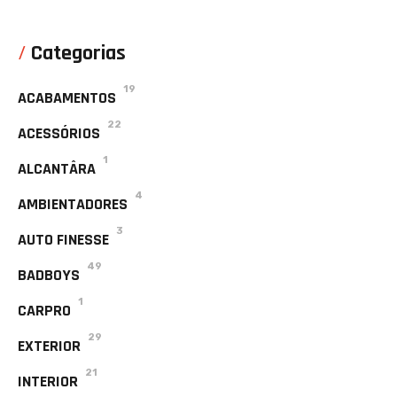
Categorias
19
ACABAMENTOS
22
ACESSÓRIOS
1
ALCANTÂRA
4
AMBIENTADORES
3
AUTO FINESSE
49
BADBOYS
1
CARPRO
29
EXTERIOR
21
INTERIOR