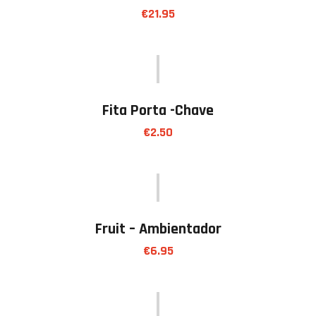
€
21.95
Fita Porta -chave
€
2.50
Fruit – Ambientador
€
6.95