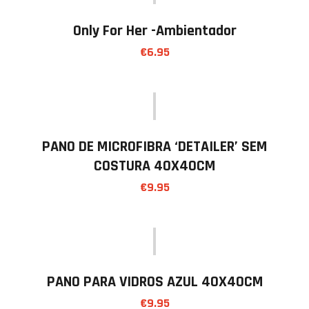
Only For Her -Ambientador
€
6.95
PANO DE MICROFIBRA ‘DETAILER’ SEM
COSTURA 40X40CM
€
9.95
PANO PARA VIDROS AZUL 40X40CM
€
9.95