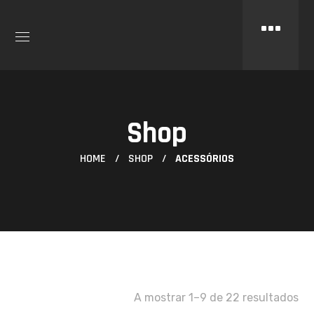
Shop
HOME
SHOP
ACESSÓRIOS
A mostrar 1–9 de 22 resultados