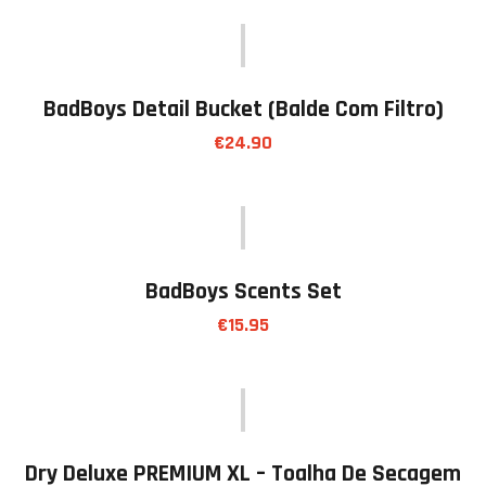
BadBoys Detail Bucket (Balde Com Filtro)
€
24.90
BadBoys Scents Set
€
15.95
Dry Deluxe PREMIUM XL – Toalha De Secagem