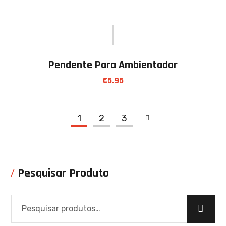
Pendente Para Ambientador
€
5.95
1
2
3
Pesquisar Produto