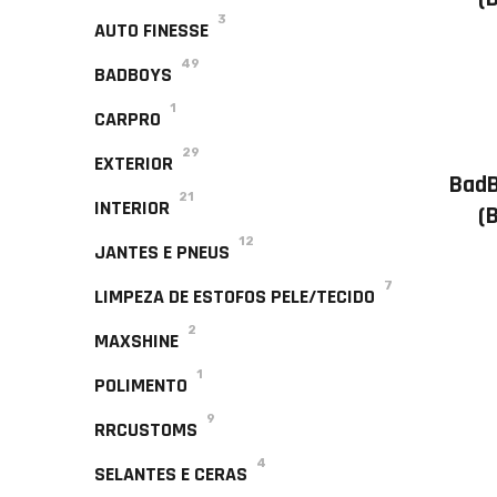
3
AUTO FINESSE
49
BADBOYS
1
CARPRO
29
EXTERIOR
BadB
21
INTERIOR
(
12
JANTES E PNEUS
7
LIMPEZA DE ESTOFOS PELE/TECIDO
2
MAXSHINE
1
POLIMENTO
9
RRCUSTOMS
4
SELANTES E CERAS