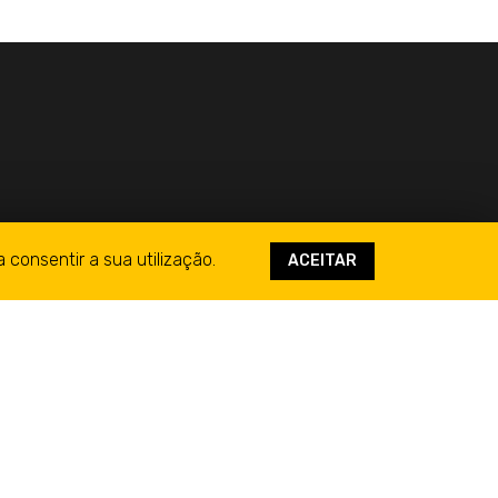
a consentir a sua utilização.
ACEITAR
ervados.