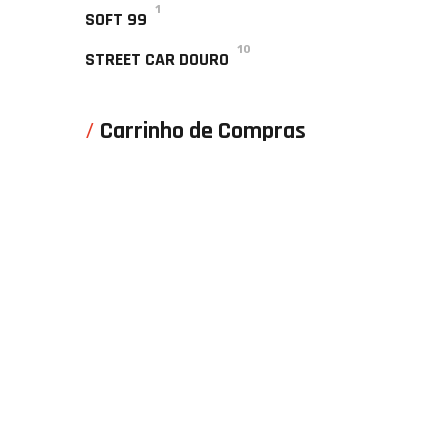
1
SOFT 99
10
STREET CAR DOURO
Carrinho de Compras