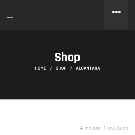
Shop
HOME
SHOP
ALCANTÂRA
A mostrar 1 resultado