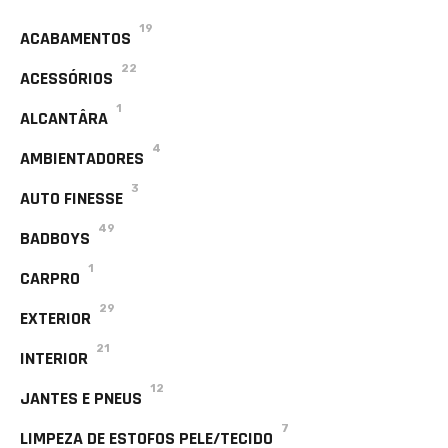
19
ACABAMENTOS
22
ACESSÓRIOS
1
ALCANTÂRA
4
AMBIENTADORES
3
AUTO FINESSE
49
BADBOYS
1
CARPRO
29
EXTERIOR
21
INTERIOR
12
JANTES E PNEUS
7
LIMPEZA DE ESTOFOS PELE/TECIDO