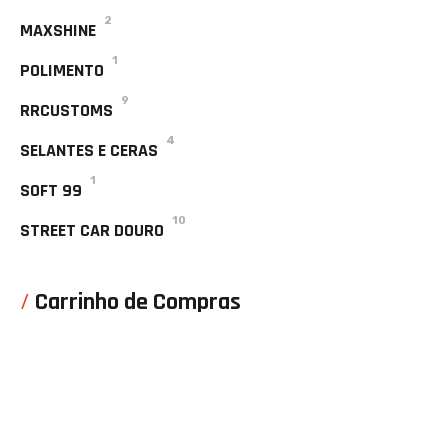
2
MAXSHINE
1
POLIMENTO
9
RRCUSTOMS
4
SELANTES E CERAS
1
SOFT 99
10
STREET CAR DOURO
Carrinho de Compras