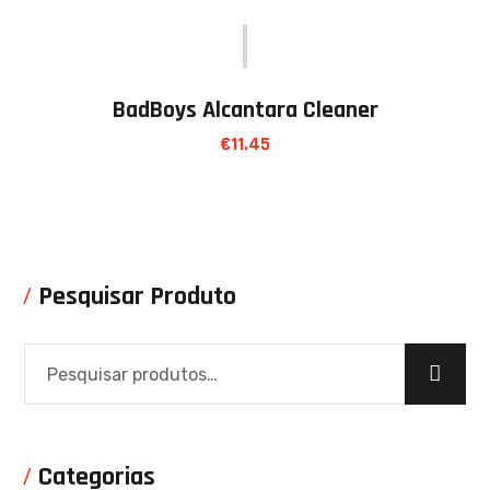
BadBoys Alcantara Cleaner
€
11.45
Pesquisar Produto
Categorias