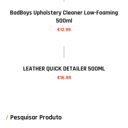
BadBoys Upholstery Cleaner Low-Foaming
500ml
€
12.95
LEATHER QUICK DETAILER 500ML
€
16.95
Pesquisar Produto