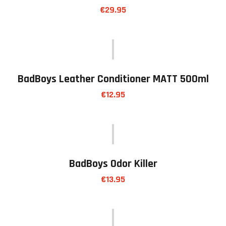
€
29.95
BadBoys Leather Conditioner MATT 500ml
€
12.95
BadBoys Odor Killer
€
13.95