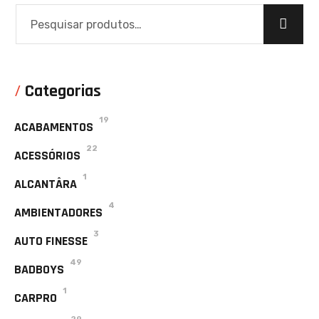
Categorias
19
ACABAMENTOS
22
ACESSÓRIOS
1
ALCANTÂRA
4
AMBIENTADORES
3
AUTO FINESSE
49
BADBOYS
1
CARPRO