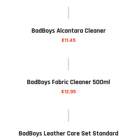
BadBoys Alcantara Cleaner
€
11.45
BadBoys Fabric Cleaner 500ml
€
12.95
BadBoys Leather Care Set Standard