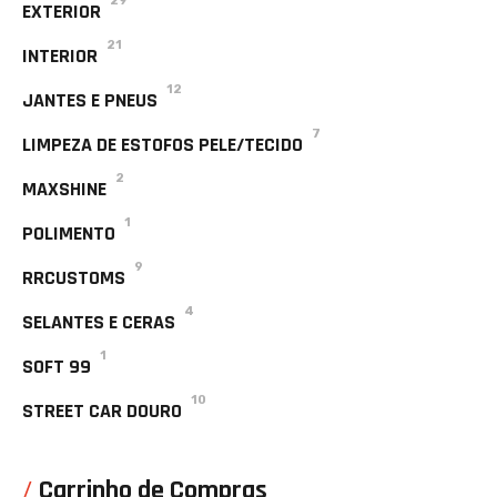
29
EXTERIOR
21
INTERIOR
12
JANTES E PNEUS
7
LIMPEZA DE ESTOFOS PELE/TECIDO
2
MAXSHINE
1
POLIMENTO
9
RRCUSTOMS
4
SELANTES E CERAS
1
SOFT 99
10
STREET CAR DOURO
Carrinho de Compras