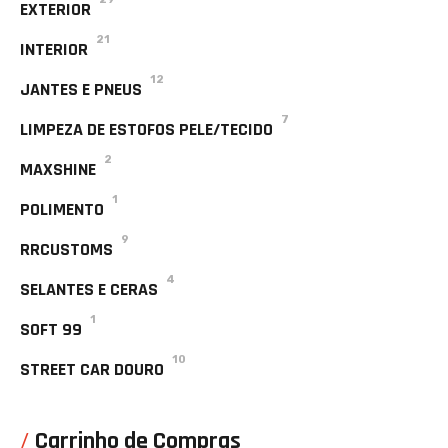
EXTERIOR
21
INTERIOR
12
JANTES E PNEUS
7
LIMPEZA DE ESTOFOS PELE/TECIDO
2
MAXSHINE
1
POLIMENTO
9
RRCUSTOMS
4
SELANTES E CERAS
1
SOFT 99
10
STREET CAR DOURO
Carrinho de Compras