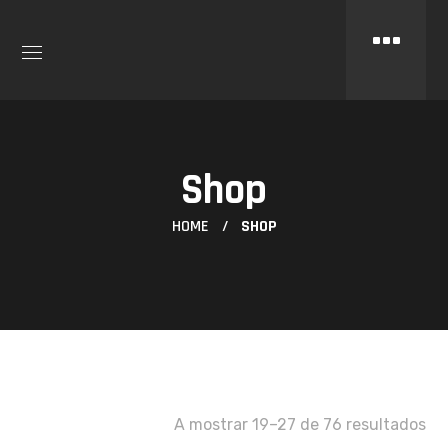
Shop
HOME
SHOP
A mostrar 19–27 de 76 resultados