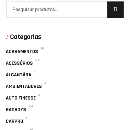
Categorias
19
ACABAMENTOS
22
ACESSÓRIOS
1
ALCANTÂRA
4
AMBIENTADORES
3
AUTO FINESSE
49
BADBOYS
1
CARPRO
29