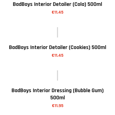
BadBoys Interior Detailer (cola) 500ml
€
11.45
BadBoys Interior Detailer (cookies) 500ml
€
11.45
BadBoys Interior Dressing (bubble Gum)
500ml
€
11.95