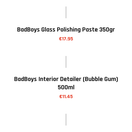
BadBoys Glass Polishing Paste 350gr
€
17.95
BadBoys Interior Detailer (bubble Gum)
500ml
€
11.45